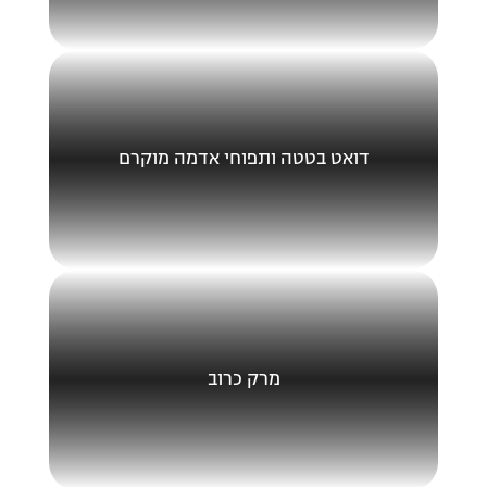
דואט בטטה ותפוחי אדמה מוקרם
מרק כרוב