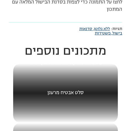
לחצו על התמונה כדי לצפות בסדנת הבישול המלאה עם
המתכון
תגיות:
ללא גלוטן,
סדנאות
בישול,
פשטידות
מתכונים נוספים
פשטידת ברוקולי עתירת חלבון 🥦💚
סלט אבטיח מרענן