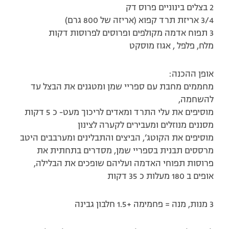
2 בצלים בינוניים פרוס דק
3/4 אריזת תרד קפוא (אריזה של 800 גרם)
3 תפוח אדמה מקולפים ופרוסים לפרוסות דקות
מלח, פלפל , אגוז מוסקט
אופן ההכנה:
מחממים מחבת עם ספריי שמן ומטגנים את הבצל עד
להשחמה,
מוסיפים את עלי התרד ומאדים לריכוך מעט- כ 5 דקות
מסננים מנוזלים ומעבירים לקערה לצינון
מוסיפים את הקוטג’, הביצים והתבלינים ומערבבים היטב
מרססים תבנית בספריי שמן, מסדרים בתחתית את
פרוסות תפוחי האדמה ועליהם שופכים את הבלילה,
אופים ב 180 מעלות כ 35 דקות
3 מנות, מנה = פחמימה +1.5 חלבון גבינה