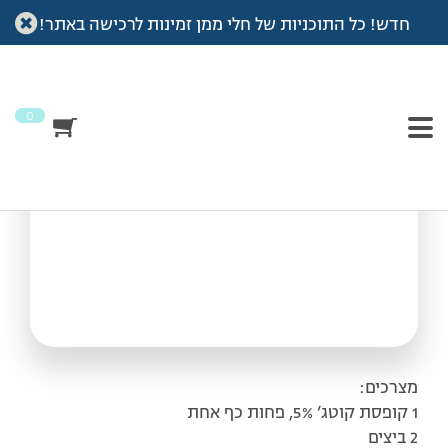
חדש! כל התוכניות של חלי ממן זמינות לרכישה באתר!
עמוד הבית
>
מתכונים
>
פשטידת תרד ובצל
פשטידת תרד ובצל
0
מצרכים:
1 קופסת קוטג’ 5%, פחות כף אחת
2 ביצים