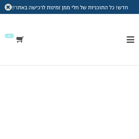
ברוכים הבאים
חדש! כל התוכניות של חלי ממן זמינות לרכישה באתר!!
לאתר של חלי ממן
4
לסיפור האישי