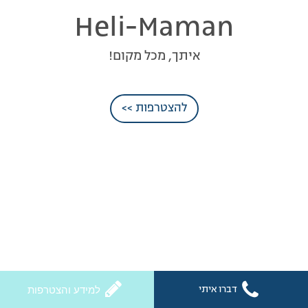
Heli-Maman
איתך, מכל מקום!
להצטרפות >>
דברו איתי
למידע והצטרפות