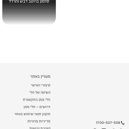
סלמון ברוטב דבש וחרדל
מעניין באתר
סיפורי האישי
השיטה של חלי
חלי ממן בתקשורת
דרושים – חלי ממן
תקנון תנאי שימוש באתר
מדיניות פרטיות
1700-507-508
הצהרת נגישות