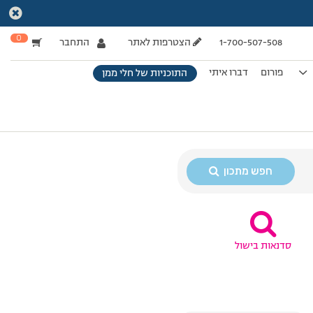
0
1-700-507-508
הצטרפות לאתר
התחבר
פורום
דברו איתי
התוכניות של חלי ממן
חפש מתכון
סדנאות בישול