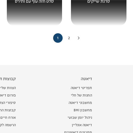
סדנת שייקים
סלט חזה עוף עם ותירס
»
1
2
דיאטה
קבוצות תמ
תפריטי דיאטה
הצוות שלי
החנות של חלי
פורום דיאט
מחשבוני דיאטה
סיפורי הצ
מחשבון BMI
קבוצות הרז
ניהול יומן שבועי
אורח חיים 
דיאטה אונליין
הרשמה לקב
מתכונים דיאטטיים