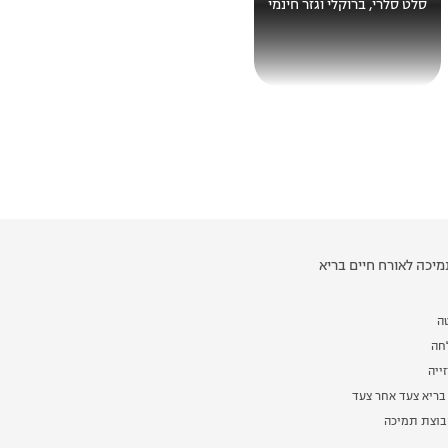
סלט סלרי, ברוקלי וגזר חינמי
יכה לאורח חיים בריא
ה
לחה
ייה
בריא צעד אחר צעד
וצת תמיכה