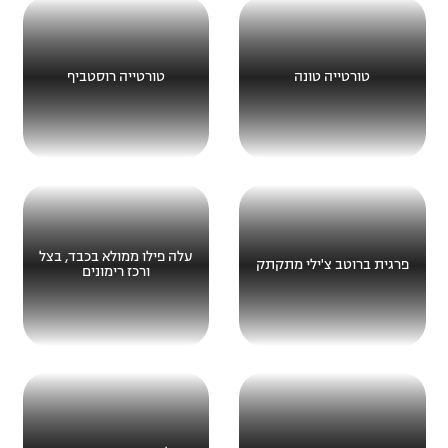
טורטייה טונה
טורטייה רוסטביף
עלה פילו ממולא בכבד, בצל
פרגית ברוטב צ'ילי מתקתק
ורכז רימונים