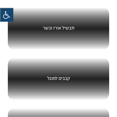
תבשיל אורז ובשר
קבבים למנגל