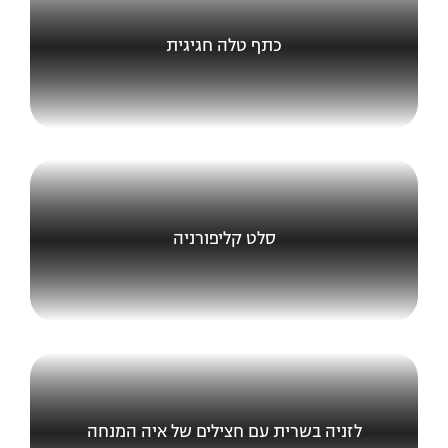
כתף טלה חגיגית
סלט קליפורניה
לזניה בשרית עם חצילים של איה המנחה