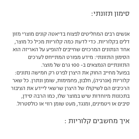
סימון תזונתי:
אנשים רבים המחליטים לפצוח בדיאטה קונים מוצרי מזון
דלים בקלוריות. כדי לדעת כמה קלוריות מכיל כל מוצר,
אחד הנתונים המרכזים שחייבים להופיע על האריזה הוא
הסימון התזונתי: מידע מפורט המתייחס לערכים
התזונתיים הנמצאים ב- 100 גרם של מוצר.
בפועל מחייב החוק את היצרן לפרט רק חמישה נתונים:
קלוריות (אנרגיה), חלבון, פחמימות, שומן ונתרן. כל שאר
הרכיבים הם לשיקולו של היצרן שרשאי ליידע את הציבור
בתכונות מיוחדות שיש במוצר שלו, כמו הרבה סידן,
סיבים או ויטמינים, ומנגד, מעט שומן רווי או כולסטרול.
איך מחשבים קלוריות :