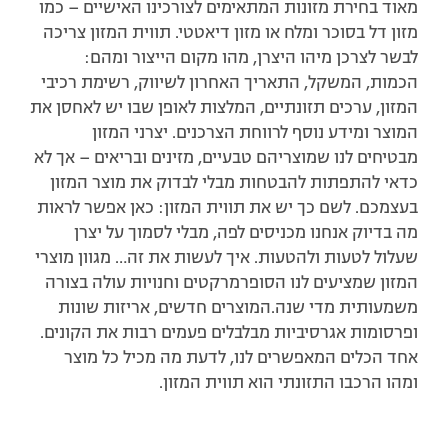
מאוד בחירת מזונות המתאימים לצורכינו האישיים – כמו
מזון דל בסוכר ומלח או מזון דיאטטי. תווית המזון צריכה
לבשר לצרכן מיהו היצרן, מהו מקום הייצור ומהם:
הכמות, המשקל, התאריך האחרון לשיווק, רשימת רכיבי
המזון, ערכים תזונתיים, המלצות לאופן שבו יש לאחסן את
המוצר ומידע נוסף לרווחת הצרכנים. יצרני המזון
מבטיחים לנו שמוצריהם טבעיים, מזינים ובריאים – אך לא
כדאי להתפתות להבטחות מבלי לבדוק את מוצר המזון
בעצמכם. לשם כך יש את תווית המזון: כאן אפשר לראות
מה בדיוק אנחנו מכניסים לפה, מבלי לסמוך על יצרן
שעלול לטעות ולהטעות. איך לעשות את זה… מגוון מוצרי
המזון שמציעים לנו הסופרמרקטים וחנויות עולה בצורה
משמעותית מדי שנה.המוצרים חדשים, אריזות שונות
ופרסומות אגרסיביות מבלבלים פעמים רבות את הקונים.
אחד הכלים המאפשרים לנו, לדעת מה מכיל כל מוצר
ומהו הרכבו התזונתי הוא תווית המזון.