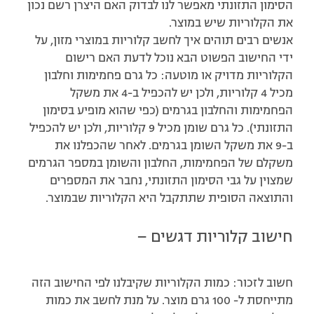
הסימון התזונתי מאפשר לנו לבדוק האם היצרן רשם נכון
את הקלוריות שיש במוצר.
אנשים רבים תוהים איך לחשב קלוריות במוצרי מזון, על
ידי החישוב הפשוט הבא נוכל לדעת האם רישום
הקלוריות מדויק או מוטעה: כל גרם פחמימות וחלבון
מכיל 4 קלוריות, ולכן יש להכפיל ב-4 את משקל
הפחמימות והחלבון בגרמים (כפי שהוא מופיע בסימון
התזונתי). כל גרם שומן מכיל 9 קלוריות, ולכן יש להכפיל
ב-9 את משקל השומן בגרמים. לאחר שהכפלנו את
משקלם של הפחמימות, החלבון והשומן במספר הגרמים
שמצוין על גבי הסימון התזונתי, נחבר את המספרים
והתוצאה הסופית שתתקבל היא הקלוריות שבמוצר.
חישוב קלוריות דגשים –
חשוב לזכור: כמות הקלוריות שקיבלנו לפי החישוב הזה
מתייחסת ל- 100 גרם מוצר. על מנת לחשב את כמות