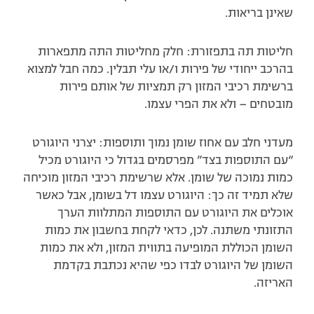
שאינן בריאות.
חליטות תה בתפזורת: חלק מחליטות התה מתפארות
בהרכב ייחודי של פירות ו/או עלי תבלין. כמה חבל למצוא
ברשימת רכיבי המזון רק תמציות של אותם פירות
מובטחים – ולא את הפרי עצמו.
מעדני חלב עם אחוז שומן נמוך ותוספות: יצרני היוגורט
“עם התוספות בצד” מפרסמים בגדול כי היוגורט מכיל
כמות נמוכה של שומן. אלא שרשימת רכיבי המזון מוכיחה
שלא תמיד זה כך: היוגורט עצמו דל בשומן, אבל כאשר
אוכלים את היוגורט עם התוספות המתלוות הערך
התזונתי משתנה. לכן, כדאי לקחת בחשבון את כמות
השומן הכוללת המופיעה בתווית המזון, ולא את כמות
השומן של היוגורט לבדו כפי שהיא נכתבת בקדמת
האריזה.