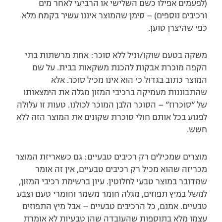
(לפעמים אפילו כשם השלישי או הרביעי לאחר מים
ורכיבים נוספים) – סימן שהמוצר איננו עשיר בקמח מלא
כפי שהיצרן טוען.
משקה בטעם שוקו/וניל ללא סוכר: אחת מרשתות בתי
הקפה מוכרת אבקות להכנת משקאות בבית. על שם
המוצר כתוב בגדול כי הוא אינו מכיל סוכר. אלא
שהתבוננות מעמיקה ברכיבי המזון מגלה את הימצאותו
של “סוכרוז” – הסוכר הלבן המוכר לכולנו. טעות זו עלולה
לפגוע בכל אותם חולי סוכרת שקונים את המוצר הזה ללא
חשש.
מוצרים שמכילים רק רכיבים טבעיים: גם כשאריזת המוצר
מכריזה שהוא מכיל רק רכיבים טבעיים, אין זה אומר
שמדובר במוצר טבעי לחלוטין. עיון ברשימת רכיבי המזון,
למשל במיץ תפוזים, מגלה חומר משמר וחומרי טעם וצבע
טבעיים. אמנם, כל הרכיבים טבעיים – אבל מיץ התפוזים
עצמו מלא בתוספות שהעובדה שהן טבעיות לא אומרת