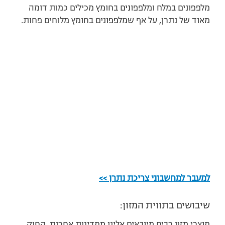
מלפפונים במלח ומלפפונים בחומץ מכילים כמות דומה
מאוד של נתרן, על אף שמלפפונים בחומץ מלוחים פחות.
למעבר למחשבוני צריכת נתרן >>
שיבושים בתווית המזון:
מוצרי מזון רבים מיובאים אלינו ממדינות אחרות. החוק