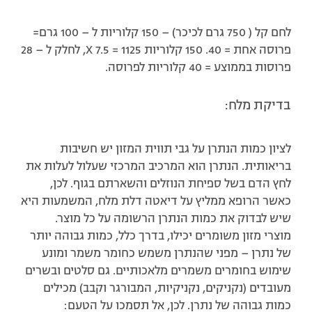
לחם קל ( 750 גרם לכיכר) – 150 קלוריות ל – 100 גרם=
פרוסה אחת = 40. 150 קלוריות X 7.5 = 1125, לחלק ל – 28
פרוסות בממוצע = 40 קלוריות לפרוסה.
בדיקת מלח:
לציון כמות הנתרן על גבי תווית המזון יש חשיבות
בריאותית. הנתרן הוא המרכיב המרכזי שעלול לעלות את
לחץ הדם בשל ספיחת הנוזלים והשארתם בגוף. לכן,
כאשר הרופא ממליץ על דיאטה דלת מלח, המשמעות היא
שיש לבדוק את כמות הנתרן הרשומה על כל מוצר.
מוצרי מזון משומרים יכילו, בדרך כלל, כמות גבוהה יותר
של נתרן – מפני שהנתרן משמש כחומר משמר ומונע
שימוש בחומרים משמרים מלאכותיים. גם סלטים ובשרים
מעובדים (נקניקים, נקניקיות, המבורגר וקבב) מכילים
כמות גבוהה של נתרן. לכן, אל תסמכו על הטעם: