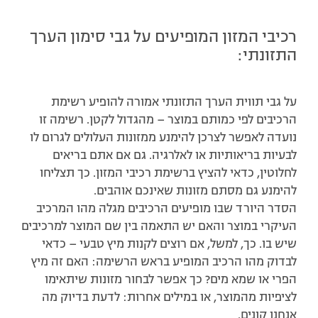
רכיבי המזון המופיעים על גבי סימון הערך
התזונתי:
על גבי תווית הערך התזונתי אמורה להופיע רשימת
הרכיבים לפי כמותם במוצר – מהגדול לקטן. רשימה זו
נועדה לאפשר לצרכן להימנע ממזונות העלולים לגרום לו
לבעיות בריאותיות או לאלרגיה. גם אם אתם בריאים
לחלוטין, כדאי להציץ ברשימת רכיבי המזון. כך תצליחו
להימנע גם מסתם מזונות שאינכם אוהבים.
הסדר היורד שבו מופיעים הרכיבים מגלה מהו המרכיב
העיקרי במוצר והאם יש התאמה בין שם המוצר למרכיבים
שיש בו. כך, למשל, אם רוצים לקנות מיץ טבעי – כדאי
לבדוק מהו הרכיב המופיע בראש הרשימה: האם זה מיץ
הפרי או שמא מים? כך אפשר לבחור מזונות שיתאימו
לציפיות מהמוצר, או במילים אחרות: לדעת בדיוק מה
אנחנו קונים.