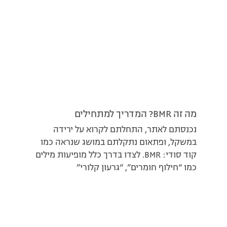
מה זה BMR? המדריך למתחילים
נכנסתם לאתר, התחלתם לקרוא על ירידה
במשקל, ופתאום נתקלתם במושג שנראה כמו
קוד סודי: BMR. לצדו בדרך כלל מופיעות מילים
כמו “חילוף חומרים”, “גרעון קלורי”