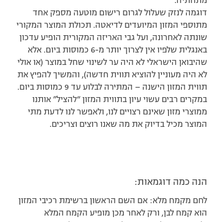
מתחתיה.
דוגמה לנזק שעלול לגרום רישום מוטעה מספק אחד
מתוספי המזון המיועדים לדיאטה. תכולת המוצר המקורי
שונתה לאחרונה, ועל גבי האריזה המקורית הופיע עדכון
באנגלית שלפיו אין לצרוך יותר מ-6 כמוסות ביום. אלא
שהיבואן הישראלי לא היה ער לשינוי שחל במוצר (או אולי
לא היה מעוניין להוציא תווית חדשה), והמשיך להפיץ את
תווית המזון הישנה – המתירה לבלוע עד 9 כמוסות ביום.
במקרים רבים עשוי עיון בתווית המזון “להציל” אותנו
ממוצרי מזון שאינם רצויים לנו, ולאפשר לנו לדעת מתי
המוצר מכיל בדיוק את מה שאנו רוצים וצריכים.
הנה כמה דוגמאות:
לחם מקמח מלא: אם השם הראשון ברשימת רכיבי המזון
הוא קמח לבן, ורק לאחר מכן מופיע הקמח המלא