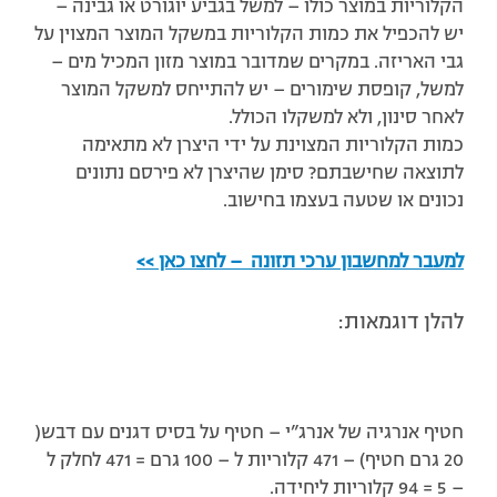
הקלוריות במוצר כולו – למשל בגביע יוגורט או גבינה –
יש להכפיל את כמות הקלוריות במשקל המוצר המצוין על
גבי האריזה. במקרים שמדובר במוצר מזון המכיל מים –
למשל, קופסת שימורים – יש להתייחס למשקל המוצר
לאחר סינון, ולא למשקלו הכולל.
כמות הקלוריות המצוינת על ידי היצרן לא מתאימה
לתוצאה שחישבתם? סימן שהיצרן לא פירסם נתונים
נכונים או שטעה בעצמו בחישוב.
למעבר למחשבון ערכי תזונה – לחצו כאן >>
להלן דוגמאות:
חטיף אנרגיה של אנרג”י – חטיף על בסיס דגנים עם דבש(
20 גרם חטיף) – 471 קלוריות ל – 100 גרם = 471 לחלק ל
– 5 = 94 קלוריות ליחידה.