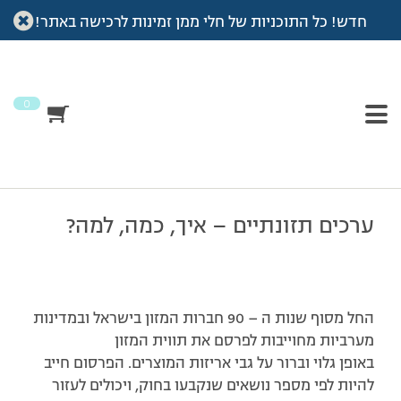
חדש! כל התוכניות של חלי ממן זמינות לרכישה באתר!
עמוד הבית
>
כתבות דיאטה
>
ערכים תזונתיים – איך מחשבים קלוריות ?
ערכים תזונתיים – איך
מחשבים קלוריות ?
0
ערכים תזונתיים – איך, כמה, למה?
החל מסוף שנות ה – 90 חברות המזון בישראל ובמדינות
מערביות מחוייבות לפרסם את תווית המזון
באופן גלוי וברור על גבי אריזות המוצרים. הפרסום חייב
להיות לפי מספר נושאים שנקבעו בחוק, ויכולים לעזור