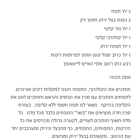
2 יח’ תפוז
2 כפות בצל ירוק חתוך דק
1 יח’ גזר קלוף
1 יח’ קולורבי קלוף
1 יח’ תפוח ירוק
1 יח’ כרוב סגול קטן חתוך לפרוסות דקות
רבע כוס רוטב אלף האיים לייטאופן
אופן הכנה:
חותכים את הקולורבי, התפוח והגזר למקלות דקים וארוכים.
לתפוזים חותכים עם סכין את הבסיס והראש וחותכים לאט את
הקליפה בהיקף. נשאר לנו תפוז חשוף ללא קליפה. בעזרת
סכין חדה מוציאים את “בשר” התפוזים בלבד מכל פלח. כל
פלח חשוף חותכים לשניים, לקערה גדולה מכניסים את כל
הירקות, התפוחים, התפוזים, כף מהבצל הירוק ומערבבים יחד
עם הרוטב. מקשטים בבצל ירוק ומגישים.