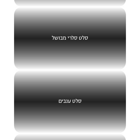
סלט סלרי מבושל
סלט ענבים