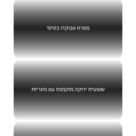
ממרח אבוקדו בסיסי
שעועית ירוקה מוקפצת עם פטריות