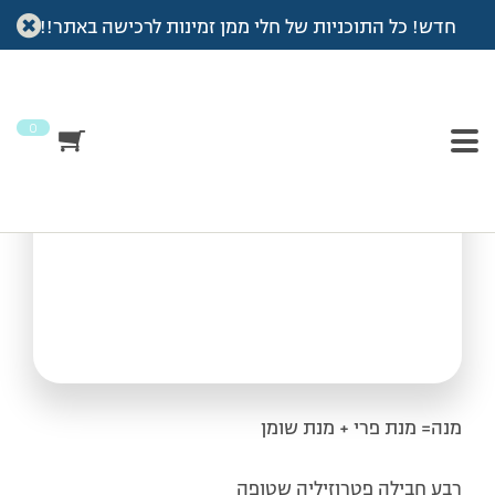
חדש! כל התוכניות של חלי ממן זמינות לרכישה באתר!!
עמוד הבית
>
מתכונים
>
סלט עשבים
סלט עשבים
0
מנה= מנת פרי + מנת שומן
רבע חבילה
פטרוזיליה
שטופה