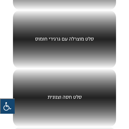
סלט מוצרלה עם גרגירי חומוס
סלט חסה וצנונית