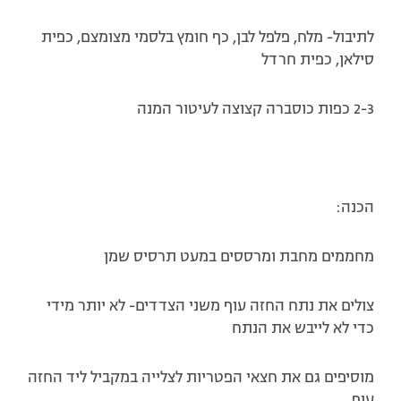
לתיבול- מלח, פלפל לבן, כף חומץ בלסמי מצומצם, כפית
סילאן, כפית חרדל
2-3 כפות כוסברה קצוצה לעיטור המנה
הכנה:
מחממים מחבת ומרססים במעט תרסיס שמן
צולים את נתח החזה עוף משני הצדדים- לא יותר מידי
כדי לא לייבש את הנתח
מוסיפים גם את חצאי הפטריות לצלייה במקביל ליד החזה
עוף.