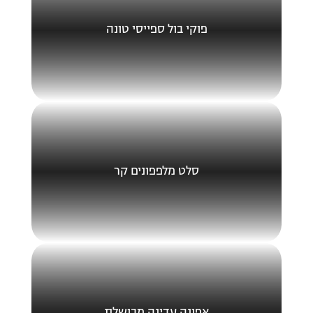
פוקי בול ספייסי טונה
סלט מלפפונים קר