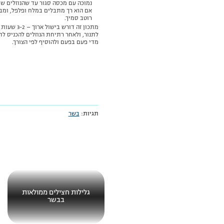
נמוכה עם מכסה סגור עד שהנוזלים ש
אם הוא רך מתבלים במלח ופלפל, ומב
רוטב סמיך.
מתכון זה ד
לתנור, ולאחר רתיחת הנוזלים להכניס לתנ
מדי פעם בפעם ולהוסיף לפי הצורך.
תגיות:
בשר
גלילות חצילים ממולאות
בבשר