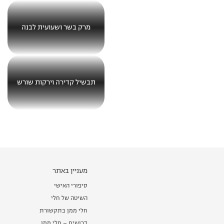
מרק בשר ושעועית לבנה
תבשיל קדירה וירקות שורש
מעניין באתר
סיפורי האישי
השיטה של חלי
חלי ממן בתקשורת
דרושים – חלי ממן