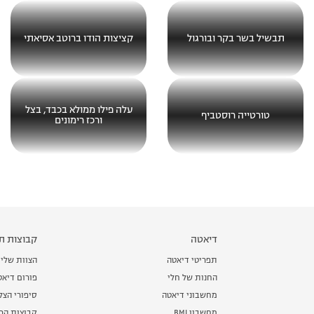
תבשיל בשר בקר ובורגול
קציצות הודו ברוטב אסיאתי
עלה פילו ממולא בכבד, בצל
טורטייה רוסטביף
ורכז רימונים
דיאטה
קבוצות תמ
תפריטי דיאטה
הצוות שלי
החנות של חלי
פורום דיאט
מחשבוני דיאטה
סיפורי הצ
מחשבון BMI
קבוצות הרז