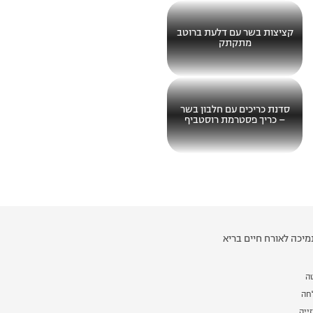
קציצות בשר עם דלעת ברוטב
מתקתק
סדנת כריכים עם חלבון בשר
– כריך פסטרמת רוסטביף
יכה לאורח חיים בריא
ה
לחה
ייה