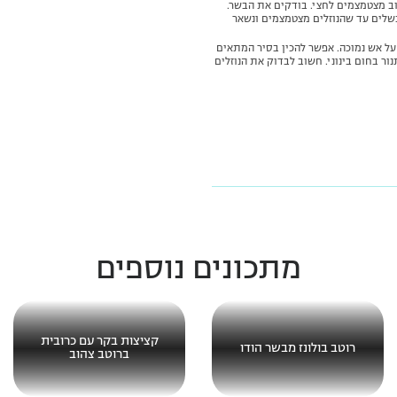
וב מצטמצמים לחצי. בודקים את הבשר.
שלים עד שהנוזלים מצטמצמים ונשאר
ורש בישול ארוך – 3-2 שעות על אש נמוכה. אפשר להכין בסיר המתאים
ור בחום בינוני. חשוב לבדוק את הנוזלים
מתכונים נוספים
קציצות בקר עם כרובית
רוטב בולונז מבשר הודו
ברוטב צהוב