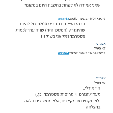
שאני אמורה לא לקחת בחשבון היום במקום?
11/04/2019 בשעה 20:57
#93163
הרגע הצצתי בתפריט 1200 יכול להיות
שהיוגורט (המסכן הזה) שווה ערך לכמות
פסטרמה???? אני בשוק!!!
אלמוני
לא פעיל
11/04/2019 בשעה 20:57
#93164
אלמוני
לא פעיל
היי אורלי..
מעדן/יוגורט=4 פרוסות פסטרמה..כן:)
ולא מקזזים או מקצצים, אלא ממשיכים הלאה..
בהצלחה