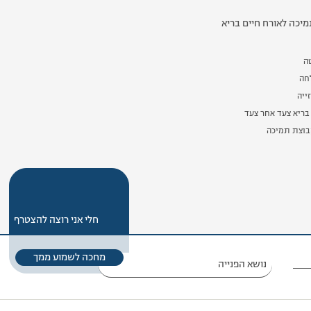
יכה לאורח חיים בריא
ה
לחה
ייה
בריא צעד אחר צעד
וצת תמיכה
חלי אני רוצה להצטרף
מחכה לשמוע ממך