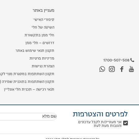
מעניין באתר
סיפורי האישי
השיטה של חלי
חלי ממן בתקשורת
דרושים – חלי ממן
תקנון תנאי שימוש באתר
מדיניות פרטיות
1700-507-508
הצהרת נגישות
תקנון השתתפות במסגרת מנוי לקב
תקנון השתתפות בתוכנית שמירה (מ
תנאי רכישה – תכנית חלי אונליין
לפרטים והצטרפות
שם מלא
אני מעוניינ/ת לקבל עדכונים
והטבות מעת לעת