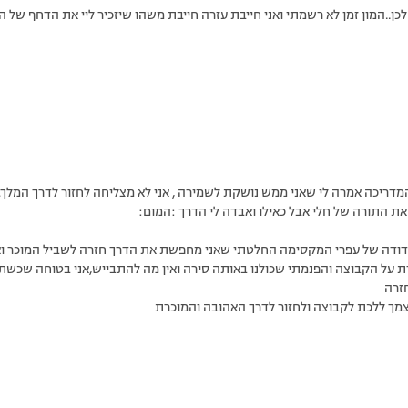
ן..המון זמן לא רשמתי ואני חייבת עזרה חייבת משהו שיזכיר ליי את הדחף של
מדריכה אמרה לי שאני ממש נושקת לשמירה , אני לא מצליחה לחזור לדרך המל
ת התורה של חלי אבל כאילו ואבדה לי הדרך :המום:
דודה של עפרי המקסימה החלטתי שאני מחפשת את הדרך חזרה לשביל המוכר ואולי
רת על הקבוצה והפנמתי שכולנו באותה סירה ואין מה להתבייש,אני בטוחה שכשת
חזרה
צמך ללכת לקבוצה ולחזור לדרך האהובה והמוכרת