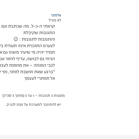
אלמוני
לא פעיל
קראתי ה-כ-ל.. מה שכתבת וגם ב
התגובות שקיבלת
והתגובות לתגובות : 😉
לצערנו התוכנית אינה תעודת בי
תמיד יהיה מי שיעיר משהו גם אם
הניחי גם לבושה, עדיף לחזור א
לגבי המנחה – את מוזמנת לעבור
“ברגע שאת חושבת לוותר, נסי 
אל תוותרי לעצמך
מוצגות 3 תגובות – 1 עד 3 (מתוך 3 סה״כ)
יש להתחבר למערכת על מנת להגיב.