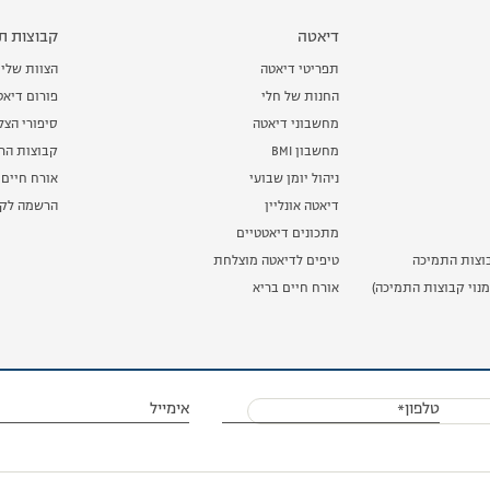
דיאטה
קבוצות תמ
תפריטי דיאטה
הצוות שלי
החנות של חלי
פורום דיאט
מחשבוני דיאטה
סיפורי הצ
מחשבון BMI
קבוצות הרז
ניהול יומן שבועי
אורח חיים 
דיאטה אונליין
הרשמה לקב
מתכונים דיאטטיים
וצות התמיכה
טיפים לדיאטה מוצלחת
נוי קבוצות התמיכה)
אורח חיים בריא
טלפון*
אימייל