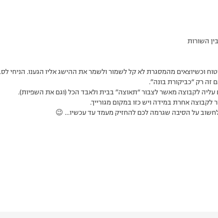
ין השורות
טוח וכשיוצאים מהמסגרת לא קל לשמור ולשמר את ההישג אליו הגענו. הניחי לסבי
 זה רק “כביקורת בונה”.
ם עליה לקבוצה מאשר לצבור “תאוצה” בבית ולאבד הכל (וגם את השפיות).
 לקבוצה אחרת במידה ויש כזו במקום מגורייך.
לחשוב על הסיבה שגרמה לכם להחזיק מעמד עד עכשיו… 😉