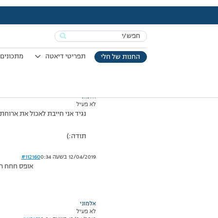
עמוד הבית
>
דיונים
>
פורום
>
….
This topic has תגובה 1, 2 משתתפים, and was last updated
Search
מוצגות 3 תגובות – 1 עד 3 (מתוך 3 סה״כ)
for:
19/02/2010 בשעה 9:38
#112157
תפריטי דיאטה
מתכונים 
החנות של חלי
אלמוני
לא פעיל
נגיד אני חייבת לאכול את ארוחת הצהריים עד שעה 3 . ולא אכלתי משעה 1 עד 5. אני 
תודה:)
12/04/2019 בשעה 0:34
#112160
אופס חחח רש
אלמוני
לא פעיל