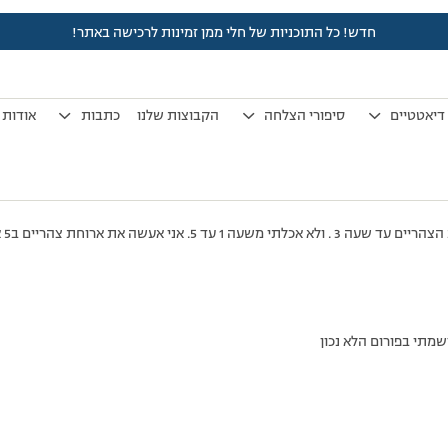
חדש! כל התוכניות של חלי ממן זמינות לרכישה באתר!
לפני 7 שנים, 3 חודשים
by
אלמוני
.
דיאטטיים
סיפורי הצלחה
הקבוצות שלנו
כתבות
אודות
אעשה את ארוחת צהריים ב5 או לעבור לארוחה הבאה?
מתי בפורום הלא נכון