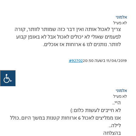
אלמוני
לא פעיל
צריך לאכול אותה ואין דבר כזה שמותר לוותר, קורה
לפעמים שאולי לא יכולים לאכול אבל לא באופן קבוע
לוותר. נותנים לנו 6 ארוחות אז אוכלים.
11/04/2019 בשעה 20:50
#92702
אלמוני
לא פעיל
היי..
לא חייבים לעשות כלום:)
אנו ממליצים לאכול 6 ארוחות קטנות במשך היום..כולל
לילה..
בהצלחה