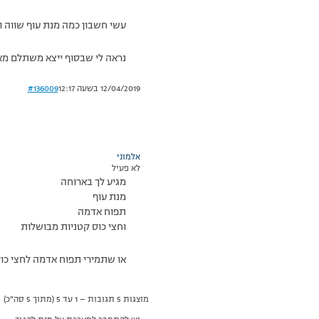
עשי חשבון כמה מנת עוף שווה ו
נראה לי שבסוף ייצא משתלם מא
12/04/2019 בשעה 12:17
#136009
אלמוני
לא פעיל
מגיע לך בארוחה
מנת עוף
תפוח אדמה
וחצי כוס קטניות מבושלות
או שתמירי תפוח אדמה לחצי כו
מוצגות 5 תגובות – 1 עד 5 (מתוך 5 סה״כ)