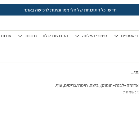
חדש! כל התוכניות של חלי ממן זמינות לרכישה באתר!
לפני 7 שנים, 3 חודשים
by
אלמוני
.
דיאטטיים
סיפורי הצלחה
הקבוצות שלנו
כתבות
אודות
תי…
אדומה+לבנה+חומוס), ביצה, חיטה/גריסים, עוף.
:שמח1: