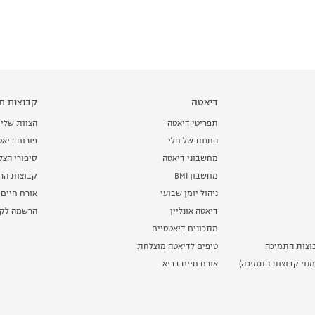
דיאטה
קבוצות תמ
תפריטי דיאטה
הצוות שלי
החנות של חלי
פורום דיאט
מחשבוני דיאטה
סיפורי הצ
מחשבון BMI
קבוצות הרז
ניהול יומן שבועי
אורח חיים 
דיאטה אונליין
הרשמה לקב
מתכונים דיאטטיים
וצות התמיכה
טיפים לדיאטה מוצלחת
נוי קבוצות התמיכה)
אורח חיים בריא