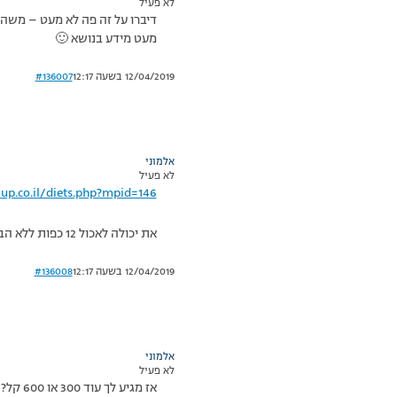
לא פעיל
מעט מידע בנושא 🙂
12/04/2019 בשעה 12:17
#136007
אלמוני
לא פעיל
up.co.il/diets.php?mpid=146
את יכולה לאכול 12 כפות ללא הבשר
12/04/2019 בשעה 12:17
#136008
אלמוני
לא פעיל
אז מגיע לך עוד 300 או 600 קל? בעצם לכל היום