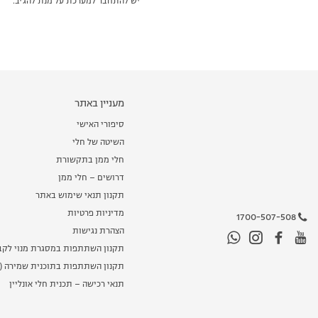
יש להתחבר למערכת על מנת להגיב.
מעניין באתר
סיפורי האישי
השיטה של חלי
חלי ממן בתקשורת
דרושים – חלי ממן
תקנון תנאי שימוש באתר
מדיניות פרטיות
1700-507-508
הצהרת נגישות
תקנון השתתפות במסגרת מנוי לקב
תקנון השתתפות בתוכנית שמירה (מ
תנאי רכישה – תכנית חלי אונליין