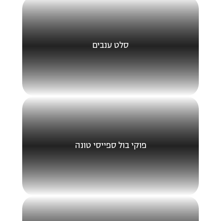
סלט ענבים
פוקי בול ספייסי טונה