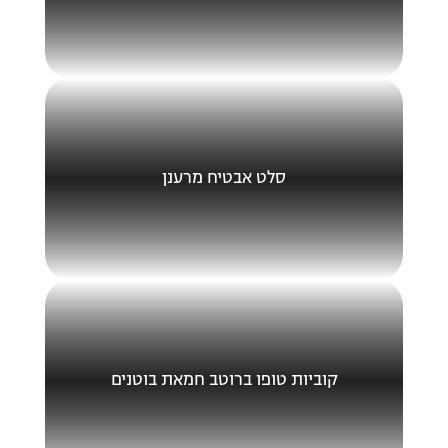
סלט אבטיח מרענן
קוביות טופו ברוטב חמאת בוטנים