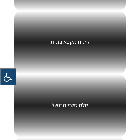
קינוח מקפא בננות
סלט סלרי מבושל