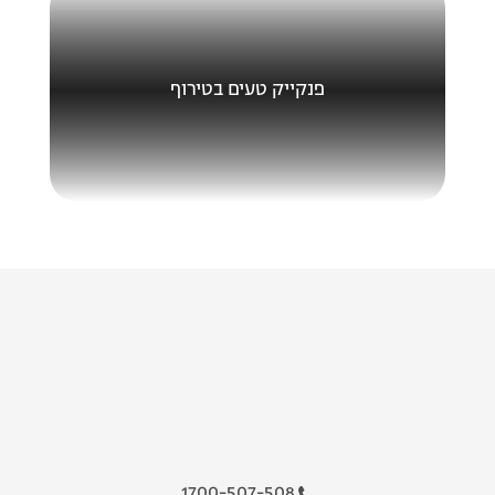
פנקייק טעים בטירוף
1700-507-508