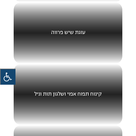
עוגת שיש פרווה
קינוח תפוח אפוי ושלגון תות וניל