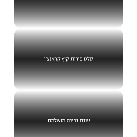
סלט פירות קיץ קראנצ’י
עוגת גבינה מושלמת