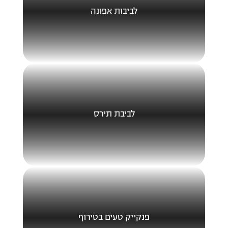
לביבות אפונה
לביבת תירס
פנקייק טעים בטירוף