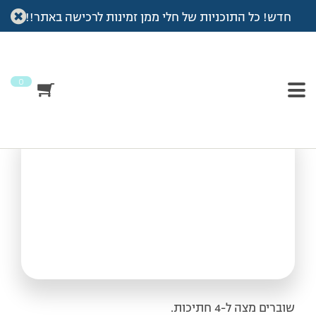
חדש! כל התוכניות של חלי ממן זמינות לרכישה באתר!!
עמוד הבית
>
מתכונים
>
קינוח מצה עם גלידה וחלווה
קינוח מצה עם גלידה
וחלווה
0
שוברים מצה ל-4 חתיכות.