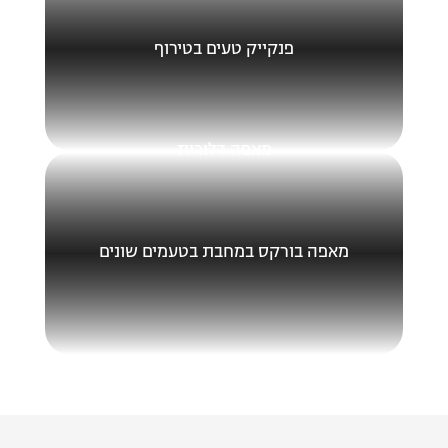
פנקייק טעים בטירוף
מאפה דלורית
מאפה בורקס במחבת בטעמים שונים