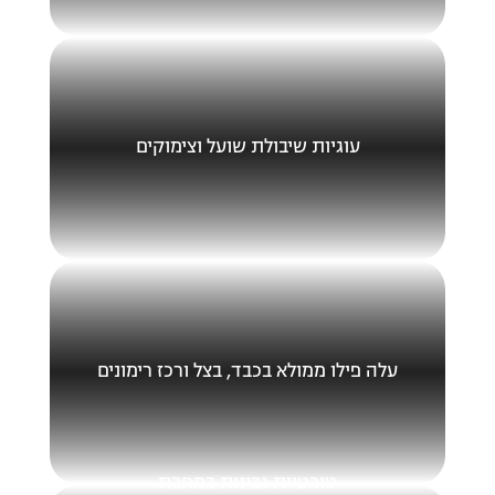
עוגיות שיבולת שועל וצימוקים
עלה פילו ממולא בכבד, בצל ורכז רימונים
טורטיית גבינות במחבת