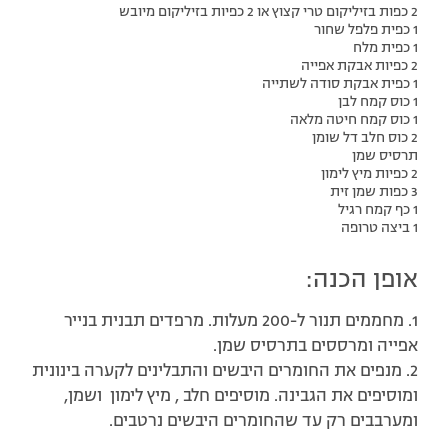
2 כפות בזיליקום טרי קצוץ או 2 כפיות בזיליקום מיובש
1 כפית פלפל שחור
1 כפית מלח
2 כפיות אבקת אפייה
1 כפית אבקת סודה לשתייה
1 כוס קמח לבן
1 כוס קמח חיטה מלאה
2 כוס חלב דל שומן
תרסיס שמן
2 כפיות מיץ לימון
3 כפות שמן זית
1 כף קמח רגיל
1 ביצה טרופה
אופן הכנה:
1. מחממים תנור ל-200 מעלות. מרפדים תבנית בנייר
אפייה ומרססים בתרסיס שמן.
2. מנפים את החומרים היבשים והתבלינים לקערה בינונית
ומוסיפים את הגבינה. מוסיפים חלב , מיץ לימון ושמן,
ומערבבים רק עד שהחומרים היבשים נרטבים.