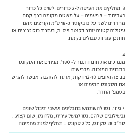
3. מחלקים את העיסה ל-2 כדורים. לשים כל כדור
בעדינות – 3 פעמים – על משטח מקומח בכף קמח.
מרדדים לשני עלים בקוטר כ-18 ס”מ וקורצים מהם
עיגולים קטנים יותר בקוטר 5 ס”מ, בעזרת כוס זכוכית או
חותכן עוגיות טבולים בקמח.
4.
מנמיכים את חום התנור ל- °180. מניחים את הסקונס
בתבנית המוכנה. מברישים
בביצה ואופים 12-10 דקות, או עד להזהבה. אפשר להגיש
את הסקונס חמימים או
בטמפ’ החדר.
* גיוון: נסו להשתמש בתבלינים ועשבי תיבול שונים
ובשילובים שלהם. נסו למשל עירית, מלח גס, שום קצוץ…
סה”כ 28 סקונס, כל 2 סקונס = תחליף למנת פחמימה