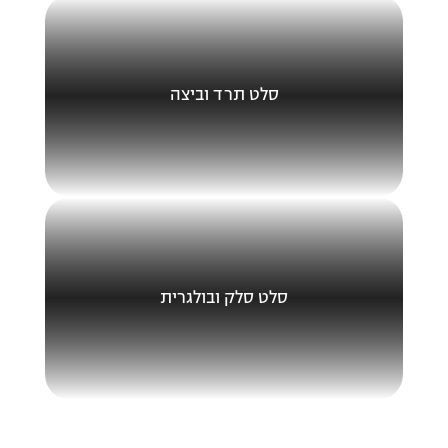
סלט תרד וביצה
סלט סלק ובולגרית