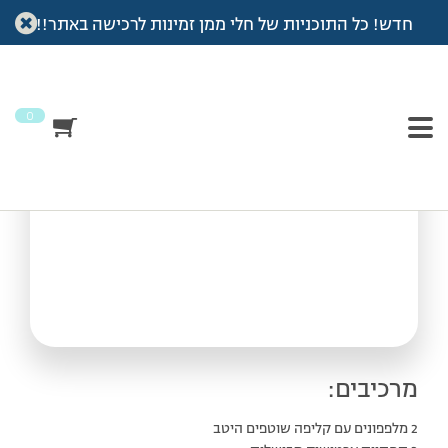
חדש! כל התוכניות של חלי ממן זמינות לרכישה באתר!!
עמוד הבית
>
מתכונים
>
סלט בקלי קלות
סלט בקלי קלות
0
מרכיבים:
2 מלפפונים עם קליפה שוטפים היטב