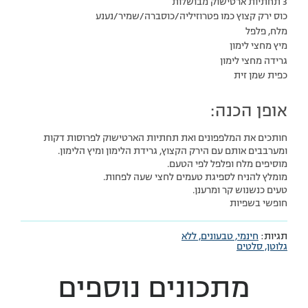
3 תחתיות ארטישוק מבושלות
כוס ירק קצוץ כמו פטרוזיליה/כוסברה/שמיר/נענע
מלח, פלפל
מיץ מחצי לימון
גרידה מחצי לימון
כפית שמן זית
אופן הכנה:
חותכים את המלפפונים ואת תחתיות הארטישוק לפרוסות דקות
ומערבבים אותם עם הירק הקצוץ, גרידת הלימון ומיץ הלימון.
מוסיפים מלח ופלפל לפי הטעם.
מומלץ להניח לספיגת טעמים לחצי שעה לפחות.
טעים כנשנוש קר ומרענן.
חופשי בשפיות
תגיות:
חינמי,
טבעונים,
ללא
גלוטן,
סלטים
מתכונים נוספים