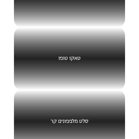
טאקו טופו
סלט מלפפונים קר