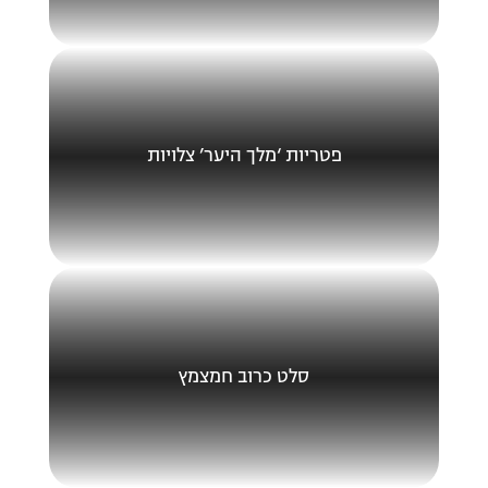
פטריות ‘מלך היער’ צלויות
סלט כרוב חמצמץ