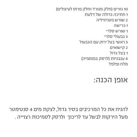
10 גזרים (חלק מגורד וחלק פרוס לעיגולים)
1 חתיכה גדולה של דלעת
2 שורש פטרוזיליה
1 כרישה
1 שורש סלרי
3 גבעולי סלרי
3 ראשי בצל ירוק עם הגבעול
2 קישואים
1 בצל גדול
4 עגבניות (לרסק בפומפיה)
מלח ופלפל
אופן הכנה:
להניח את כל המרכיבים בסיר גדול, לצקת מים 4 סנטימטר
מעל הירקות לבשל עד לריכוך ולרסק לסמיכות רצוייה .