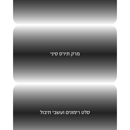
מרק תירס סיני
סלט רימונים ועשבי תיבול