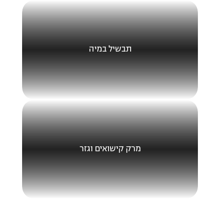
תבשיל במיה
מרק קישואים וגזר