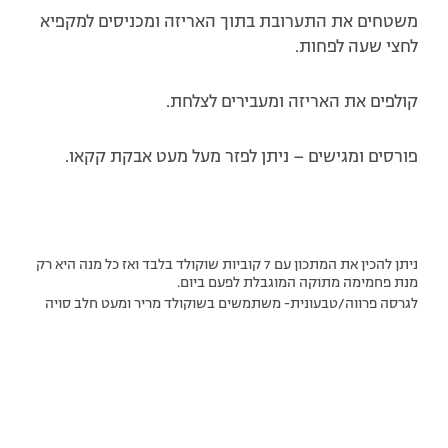
משטחים את התערובת בתוך האריזה ומכניסים למקפיא
לחצי שעה לפחות.
קולפים את האריזה ומעבירים לצלחת.
פורסים ומגישים – ניתן לפזר מעל מעט אבקת קקאו.
ניתן להכין את המתכון עם 7 קוביות שוקולד בלבד ואז כל מנה היא רק
מנת פחמימה מתוקה המוגבלת לפעם ביום.
לגרסה פרווה/טבעונית- משתמשים בשוקולד מריר ומעט חלב סויה