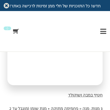
חדש! כל התוכניות של חלי ממן זמינות לרכישה באתר!
עמוד הבית
>
מתכונים
>
חטיף במבה ושוקולד
חטיף במבה ושוקולד
0
חטיף במבה ושוקולד
3 מנות, מנה = פחמימה מתוקה + מנת שומן (מוגבל עד 2