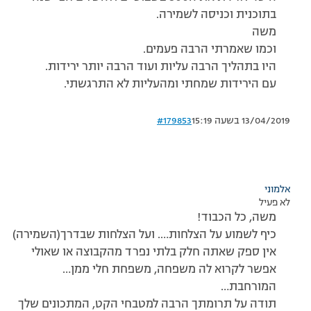
בתוכנית וכניסה לשמירה.
משה
וכמו שאמרתי הרבה פעמים.
היו בתהליך הרבה עליות ועוד הרבה יותר ירידות.
עם הירידות שמחתי ומהעליות לא התרגשתי.
13/04/2019 בשעה 15:19
#179853
אלמוני
לא פעיל
משה, כל הכבוד!
כיף לשמוע על הצלחות…. ועל הצלחות שבדרך(השמירה)
אין ספק שאתה חלק בלתי נפרד מהקבוצה או שאולי
אפשר לקרוא לה משפחה, משפחת חלי ממן…
המורחבת…
תודה על תרומתך הרבה למטבחי הקט, המתכונים שלך