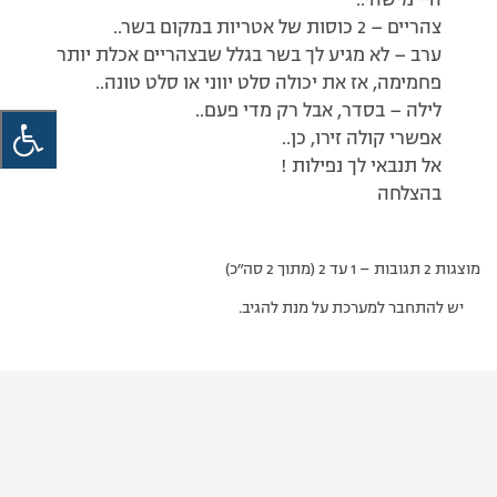
היי מישהי..
צהריים – 2 כוסות של אטריות במקום בשר..
ערב – לא מגיע לך בשר בגלל שבצהריים אכלת יותר
פחמימה, אז את יכולה סלט יווני או סלט טונה..
לילה – בסדר, אבל רק מדי פעם..
אפשרי קולה זירו, כן..
אל תנבאי לך נפילות !
בהצלחה
מוצגות 2 תגובות – 1 עד 2 (מתוך 2 סה״כ)
יש להתחבר למערכת על מנת להגיב.