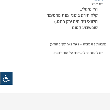
לא פעיל
היי מיטלי..
קלח תירס בינוני=מנת פחמימה..
הלוואי וזה היה ירק חינם:)
סופשבוע קסום
מוצגות 2 תגובות – 1 עד 2 (מתוך 2 סה״כ)
יש להתחבר למערכת על מנת להגיב.