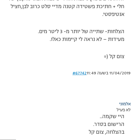
חלי + חתיכת פשטידה קטנה מדיי סלט כרוב לבן,חציל
אנטיפסטי.
הצלחות- שתייה של יותר מ- 3 ליטר מים.
מעידות – לא נראה לי קיימות כאלו.
צום קל (=
11/04/2019 בשעה 11:49
#67742
אלמוני
לא פעיל
היי שקמה..
הרישום בסדר.
בהצלחה, צום קל