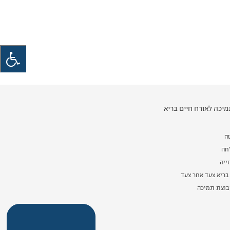
יכה לאורח חיים בריא
ה
לחה
ייה
בריא צעד אחר צעד
וצת תמיכה