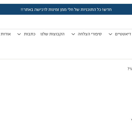
חדש! כל התוכניות של חלי ממן זמינות לרכישה באתר!!
לפני 7 שנים, 3 חודשים
by
אלמוני
.
דיאטטיים
סיפורי הצלחה
הקבוצות שלנו
כתבות
אודות
ר?