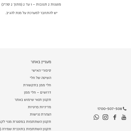
מוצגות 2 תגובות – 1 עד 2 (מתוך 2 סה״כ)
יש להתחבר למערכת על מנת להגיב.
מעניין באתר
סיפורי האישי
השיטה של חלי
חלי ממן בתקשורת
דרושים – חלי ממן
תקנון תנאי שימוש באתר
מדיניות פרטיות
1700-507-508
הצהרת נגישות
תקנון השתתפות במסגרת מנוי לקב
תקנון השתתפות בתוכנית שמירה (מ