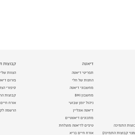
דיאטה
קבוצות תמ
תפריטי דיאטה
הצוות שלי
החנות של חלי
פורום דיאט
מחשבוני דיאטה
סיפורי הצ
מחשבון BMI
קבוצות הרז
ניהול יומן שבועי
אורח חיים 
דיאטה אונליין
הרשמה לקב
מתכונים דיאטטיים
וצות התמיכה
טיפים לדיאטה מוצלחת
נוי קבוצות התמיכה)
אורח חיים בריא