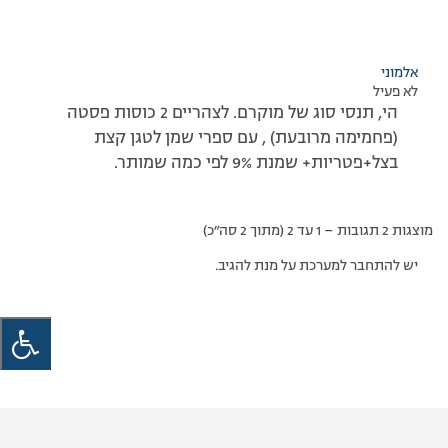
אלמוני
לא פעיל
הי, תנסי סוג של מוקרם. לצהריים 2 כוסות פסטה
(פחמימה מרובעת) , עם ספרי שמן לטגן קצת
בצל+פטריות+ שמנת 9% לפי כמה שמותר.
מוצגות 2 תגובות – 1 עד 2 (מתוך 2 סה״כ)
יש להתחבר למערכת על מנת להגיב.