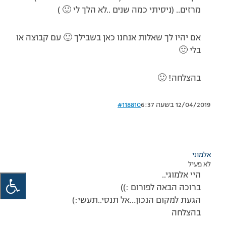
מרזים.. (ניסיתי כמה שנים ..לא הלך לי 🙂 )
אם יהיו לך שאלות אנחנו כאן בשבילך 🙂 עם קבוצה או
בלי 🙂
בהצלחה! 🙂
12/04/2019 בשעה 6:37
#118810
אלמוני
לא פעיל
היי אלמוגי..
ברוכה הבאה לפורום :))
הגעת למקום הנכון…אל תנסי..תעשי:)
בהצלחה