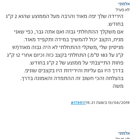
אלמוני
לא פעיל
הירידה שלך יפה מאוד והרבה מעל הממוצע שהוא 2 ק”ג
בחודש.
אם משקלך ההתחלתי גבוה ואם אתה גבר, כפי שאני
מניח, הקצב יכול להמשיך במידה ותקפיד מאוד.
מניסיון שלי ,משקלי ההתחלתי לא היה גבוה מאוד(97
ק”ג על 183 ס”מ.) התחלתי בקצב כזה וכיום אחרי 12 ק”ג
פחות התייצבתי על ממוצע של 2 ק”ג בחודש.
בדרך היו גם עליות והירידות היו בקצבים שוניפ.
בהצלחה והכי חשוב זה ההתמדה והאמונה בדרך.
משה
13/04/2019 בשעה 15:21
#179917
אלמוני