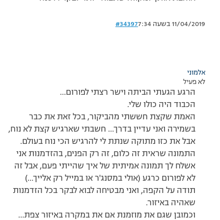
11/04/2019 בשעה 7:34
#34397
אלמוני
לא פעיל
הרגע הגעתי הביתה וישר רצתי לפורום…
הכבוד היה כולו שלי.
האמת שקצת חששתי מהביקור, בכל זאת את כבר
בשמירה ואני עדיין בדרך… חשבתי שארגיש קצת לא נוח,
אבל את כזו מתוקה שנתת לי להרגיש הכי נוח בעולם.
התמונה שראית זה כלום, זה רק הפנים, בהזדמנות אני
אשלח לך תמונה אמיתית של איך שהייתי פעם, אבל זה
לא לפורום כרגע (אולי במסנג'ר או במייל רק אלייך…)
תודה על הקפה, ואני מבטיחה לבוא לבקר בכל הזדמנות
שאהיה באיזור.
וכמובן שגם את מוזמנת אם את במקרה באיזור צפת…