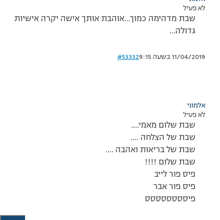
לא פעיל
שבת מדהימה כמוך…אוהבת אותך אישה יקרה אישיות
גדולה…
11/04/2019 בשעה 9:15
#53332
אלמוני
לא פעיל
שבת שלום מאמי….
שבת של הצלחה ….
שבת של בריאות ואהבה ….
שבת שלום !!!!
פיס פור לייב
פיס פור אבר
פיסססססססס