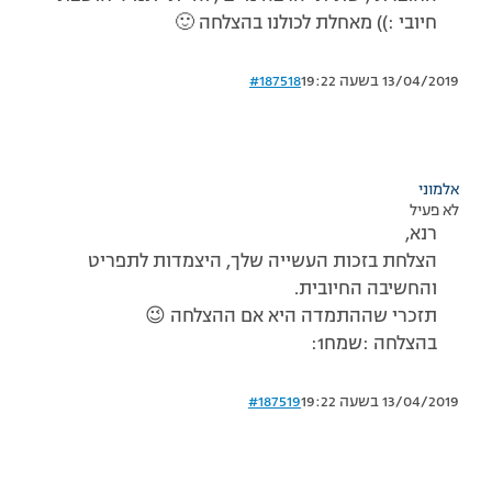
חיובי :)) מאחלת לכולנו בהצלחה 🙂
13/04/2019 בשעה 19:22
#187518
אלמוני
לא פעיל
רנא,
הצלחת בזכות העשייה שלך, היצמדות לתפריט
והחשיבה החיובית.
תזכרי שההתמדה היא אם ההצלחה 😉
בהצלחה :שמח1:
13/04/2019 בשעה 19:22
#187519