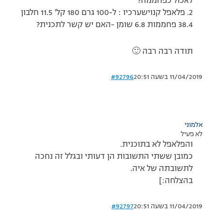
לאכול כפחממה?
2. פלאפל קנוישערכיו : ל-100 גרם 180 קל' 11.5 חלבון
38.4 פחממות 6.8 שומן -האם יש קשר לתכנית?
תודה רבה רבה 🙂
11/04/2019 בשעה 20:51
#92796
אלמוני
לא פעיל
והפלאפל לא בתוכנית.
כמובן ששתי התשובות הן דעותי ובגלל זה נחכה
לתשובתה של איה.
בהצלחה:]
11/04/2019 בשעה 20:51
#92797