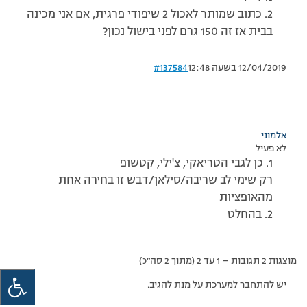
2. כתוב שמותר לאכול 2 שיפודי פרגית, אם אני מכינה
בבית אז זה 150 גרם לפני בישול נכון?
12/04/2019 בשעה 12:48
#137584
אלמוני
לא פעיל
1. כן לגבי הטריאקי, צ'ילי, קטשופ
רק שימי לב שריבה/סילאן/דבש זו בחירה אחת
מהאופציות
2. בהחלט
מוצגות 2 תגובות – 1 עד 2 (מתוך 2 סה״כ)
יש להתחבר למערכת על מנת להגיב.