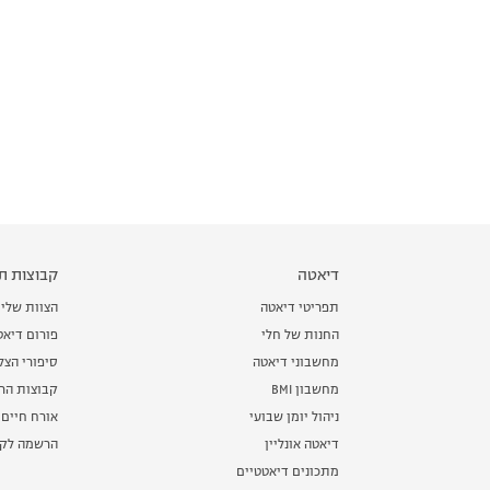
דיאטה
קבוצות תמ
תפריטי דיאטה
הצוות שלי
החנות של חלי
פורום דיאט
מחשבוני דיאטה
סיפורי הצ
מחשבון BMI
קבוצות הרז
ניהול יומן שבועי
אורח חיים 
דיאטה אונליין
הרשמה לקב
מתכונים דיאטטיים