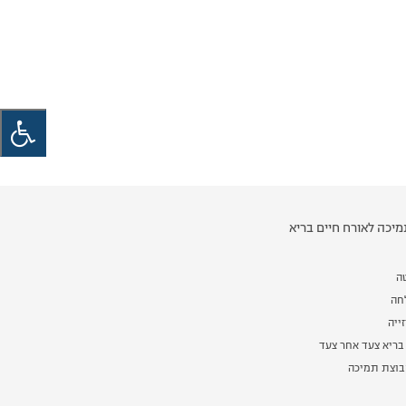
יכה לאורח חיים בריא
ה
לחה
ייה
בריא צעד אחר צעד
וצת תמיכה