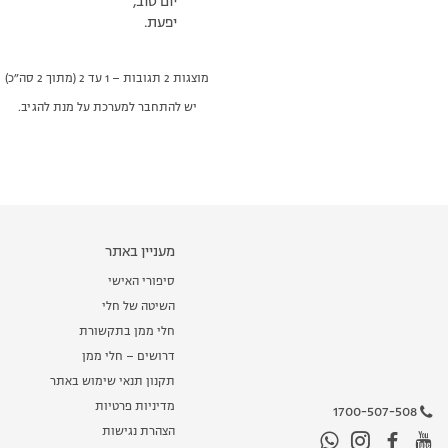
יום טוב,
יפעת.
מוצגות 2 תגובות – 1 עד 2 (מתוך 2 סה״כ)
יש להתחבר למערכת על מנת להגיב.
מעניין באתר
סיפורי האישי
השיטה של חלי
חלי ממן בתקשורת
דרושים – חלי ממן
תקנון תנאי שימוש באתר
מדיניות פרטיות
1700-507-508
הצהרת נגישות