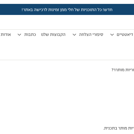
חדש! כל התוכניות של חלי ממן זמינות לרכישה באתר!
לפני 7 שנים, 4 חודשים
by
אלמוני
.
דיאטטיים
סיפורי הצלחה
הקבוצות שלנו
כתבות
אודות