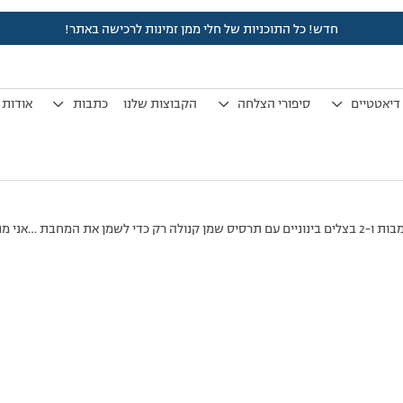
חדש! כל התוכניות של חלי ממן זמינות לרכישה באתר!
לפני 7 שנים, 3 חודשים
by
אלמוני
.
דיאטטיים
סיפורי הצלחה
הקבוצות שלנו
כתבות
אודות