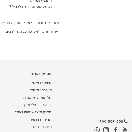
חינמי לגמרי:)
נשמע טעים, דומה לגבץ' ?
מוצגות 2 תגובות – 1 עד 2 (מתוך 2 סה״כ)
יש להתחבר למערכת על מנת להגיב.
מעניין באתר
סיפורי האישי
השיטה של חלי
חלי ממן בתקשורת
דרושים – חלי ממן
תקנון תנאי שימוש באתר
מדיניות פרטיות
1700-507-508
הצהרת נגישות