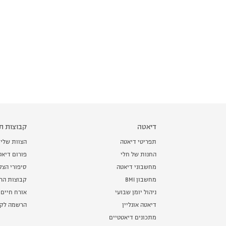
דיאטה
קבוצות תמ
תפריטי דיאטה
הצוות שלי
החנות של חלי
פורום דיאט
מחשבוני דיאטה
סיפורי הצ
מחשבון BMI
קבוצות הרז
ניהול יומן שבועי
אורח חיים 
דיאטה אונליין
הרשמה לקב
מתכונים דיאטטיים