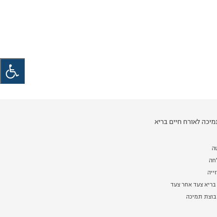
יכה לאורח חיים בריא
ה
לחה
ייה
בריא צעד אחר צעד
וצת תמיכה