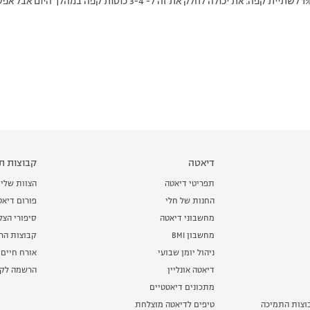
דיאטה
קבוצות תמ
תפריטי דיאטה
הצוות שלי
החנות של חלי
פורום דיאט
מחשבוני דיאטה
סיפורי הצ
מחשבון BMI
קבוצות הרז
ניהול יומן שבועי
אורח חיים 
דיאטה אונליין
הרשמה לקב
מתכונים דיאטטיים
וצות התמיכה
טיפים לדיאטה מוצלחת