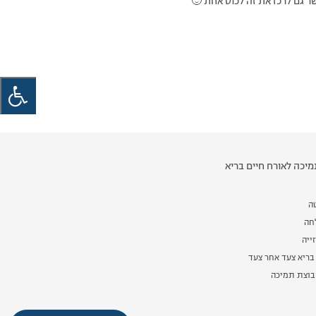
יכה לאורח חיים בריא
ה
לחה
ייה
בריא צעד אחר צעד
וצת תמיכה