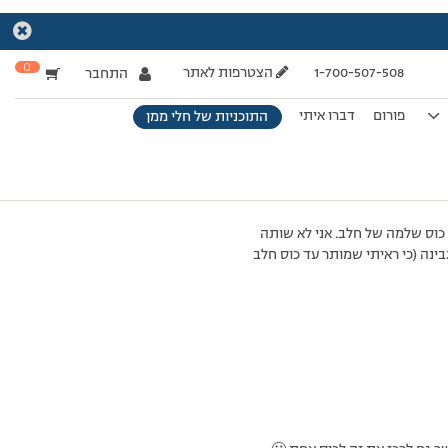
0
1-700-507-508
הצטרפות לאתר
התחבר
פורום
דברו איתי
התוכניות של חלי ממן
אז אני אוהבת לשתות קפה עם כוס שלמה של חלב. אני לא שותה
בינה (כי ראיתי שמותר עד כוס חלב