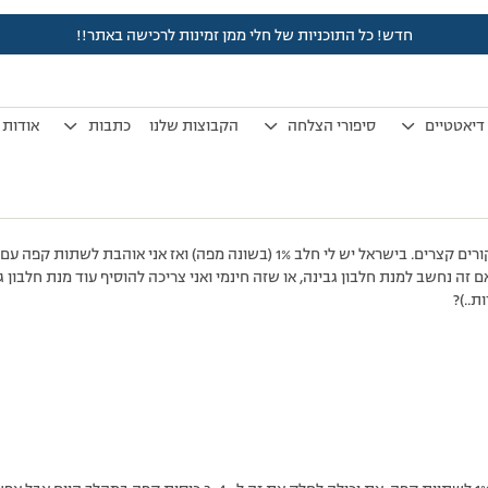
חדש! כל התוכניות של חלי ממן זמינות לרכישה באתר!!
לפני 7 שנים, 3 חודשים
by
אלמוני
.
דיאטטיים
סיפורי הצלחה
הקבוצות שלנו
כתבות
אודות
לפעמים אני חוזרת לישראל לביקורים קצרים. בישראל יש לי חלב 1% (בשונה מפה) ו
 זה נחשב למנת חלבון גבינה, או שזה חינמי ואני צריכה להוסיף עוד מנת חלבון ג