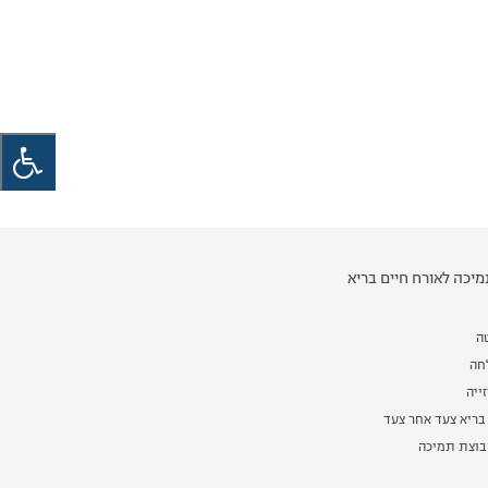
יכה לאורח חיים בריא
ה
לחה
ייה
בריא צעד אחר צעד
וצת תמיכה