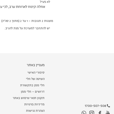
לא פעיל
אחלה קינוח לארוחת ערב, לכי על
מוצגות 2 תגובות – 1 עד 2 (מתוך 2 סה״כ)
יש להתחבר למערכת על מנת להגיב.
מעניין באתר
סיפורי האישי
השיטה של חלי
חלי ממן בתקשורת
דרושים – חלי ממן
תקנון תנאי שימוש באתר
מדיניות פרטיות
1700-507-508
הצהרת נגישות