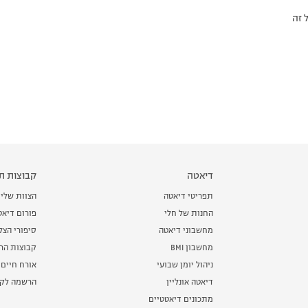
 זה
דיאטה
קבוצות תמ
תפריטי דיאטה
הצוות שלי
החנות של חלי
פורום דיאט
מחשבוני דיאטה
סיפורי הצ
מחשבון BMI
קבוצות הרז
ניהול יומן שבועי
אורח חיים 
דיאטה אונליין
הרשמה לקב
מתכונים דיאטטיים