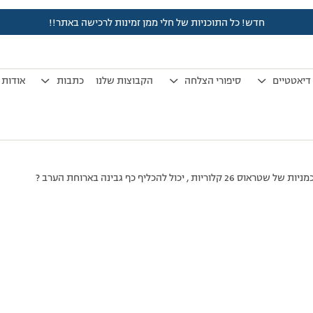
חדש! כל התוכניות של חלי ממן זמינות לרכישה באתר!!
לפני 7 שנים, 3 חודשים
by
אלמוני
.
דיאטטיים
סיפורי הצלחה
הקבוצות שלנו
כתבות
אודות
, יכול להכליף כף גבינה בארוחת הערב ?