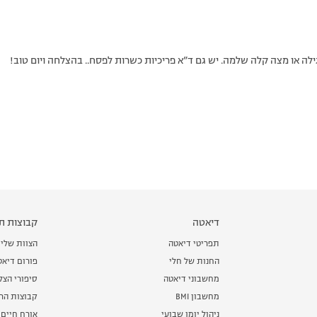
גילה או מצה קלה שלמה. יש גם ד”א פריכיות כשרות לפסח.. בהצלחה ויום טוב!
דיאטה
קבוצות תמ
תפריטי דיאטה
הצוות שלי
החנות של חלי
פורום דיאט
מחשבוני דיאטה
סיפורי הצ
מחשבון BMI
קבוצות הרז
ניהול יומן שבועי
אורח חיים 