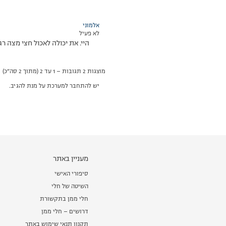
אלמוני
לא פעיל
היי. את יכולה לאכול חצי מצה ר
מוצגות 2 תגובות – 1 עד 2 (מתוך 2 סה״כ)
יש להתחבר למערכת על מנת להגיב.
מעניין באתר
סיפורי האישי
השיטה של חלי
חלי ממן בתקשורת
דרושים – חלי ממן
תקנון תנאי שימוש באתר