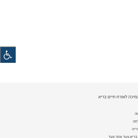
יכה לאורח חיים בריא
ה
לחה
ייה
בריא צעד אחר צעד