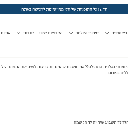
חדש! כל התוכניות של חלי ממן זמינות לרכישה באתר!
לפני 7 שנים, 4 חודשים
by
אלמוני
.
דיאטטיים
סיפורי הצלחה
הקבוצות שלנו
כתבות
אודות
ואחרי בגלרית התהילה?? אני חושבת שהמנחות צריכות לשים את התמונה של לפני
לים בפורום
הלך לך השבוע שיה יה לך חג שמח