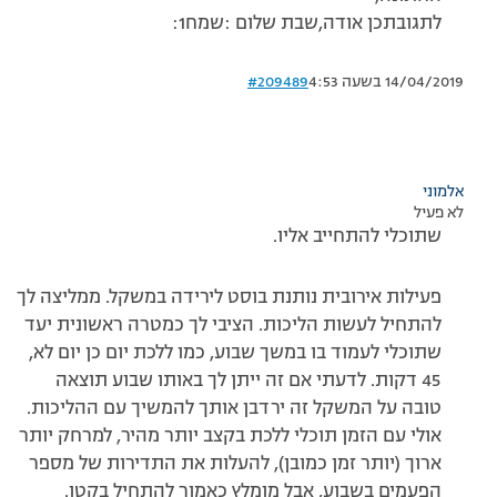
לתגובתכן אודה,שבת שלום :שמח1:
14/04/2019 בשעה 4:53
#209489
אלמוני
לא פעיל
שתוכלי להתחייב אליו.
פעילות אירובית נותנת בוסט לירידה במשקל. ממליצה לך
להתחיל לעשות הליכות. הציבי לך כמטרה ראשונית יעד
שתוכלי לעמוד בו במשך שבוע, כמו ללכת יום כן יום לא,
45 דקות. לדעתי אם זה ייתן לך באותו שבוע תוצאה
טובה על המשקל זה ירדבן אותך להמשיך עם ההליכות.
אולי עם הזמן תוכלי ללכת בקצב יותר מהיר, למרחק יותר
ארוך (יותר זמן כמובן), להעלות את התדירות של מספר
הפעמים בשבוע, אבל מומלץ כאמור להתחיל בקטן.