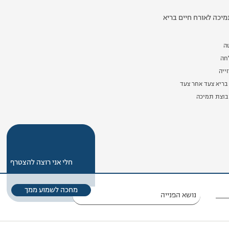
יכה לאורח חיים בריא
ה
לחה
ייה
בריא צעד אחר צעד
וצת תמיכה
חלי אני רוצה להצטרף
מחכה לשמוע ממך