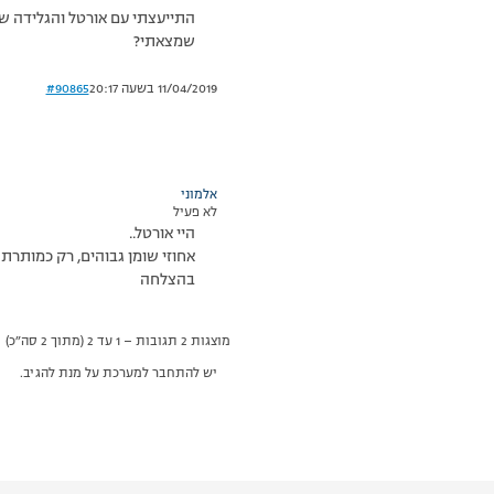
התייעצתי עם אורטל והגלידה שה
שמצאתי?
11/04/2019 בשעה 20:17
#90865
אלמוני
לא פעיל
היי אורטל..
אחוזי שומן גבוהים, רק כמותרת
בהצלחה
מוצגות 2 תגובות – 1 עד 2 (מתוך 2 סה״כ)
יש להתחבר למערכת על מנת להגיב.