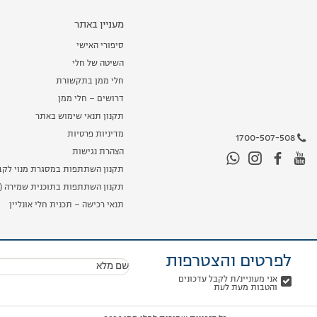
מעניין באתר
סיפורי האישי
השיטה של חלי
חלי ממן בתקשורת
דרושים – חלי ממן
תקנון תנאי שימוש באתר
מדיניות פרטיות
1700-507-508
הצהרת נגישות
תקנון השתתפות במסגרת מנוי לקב
תקנון השתתפות בתוכנית שמירה (מ
תנאי רכישה – תכנית חלי אונליין
לפרטים והצטרפות
שם מלא
אני מעוניינ/ת לקבל עדכונים
והטבות מעת לעת