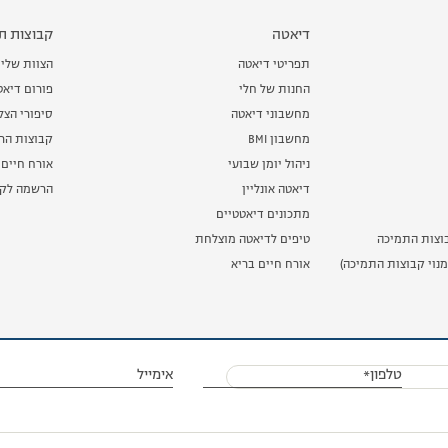
דיאטה
קבוצות תמ
תפריטי דיאטה
הצוות שלי
החנות של חלי
פורום דיאט
מחשבוני דיאטה
סיפורי הצ
מחשבון BMI
קבוצות הרז
ניהול יומן שבועי
אורח חיים 
דיאטה אונליין
הרשמה לקב
מתכונים דיאטטיים
וצות התמיכה
טיפים לדיאטה מוצלחת
נוי קבוצות התמיכה)
אורח חיים בריא
טלפון*
אימייל