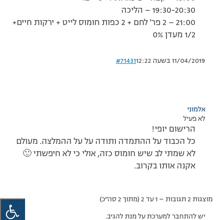
19:30-20:30 – הליכה
21:00 – 2 פר' לחם + 2 כפות חומוס לייט + ירקות חיים+
1/2 מעדן 0%
11/04/2019 בשעה 12:22
#71431
אלמוני
לא פעיל
הרישום יופי!
כל הכבוד על ההתמדה ותודה על על ההמלצה. מעולם
לא שמתי לב שיש חומוס כזה, אולי כי לא חיפשתי 🙂
אקנה אותו בקרוב.
מוצגות 2 תגובות – 1 עד 2 (מתוך 2 סה״כ)
יש להתחבר למערכת על מנת להגיב.