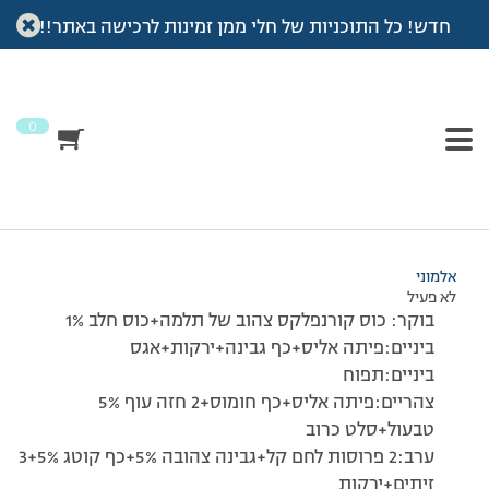
חדש! כל התוכניות של חלי ממן זמינות לרכישה באתר!!
עמוד הבית
>
דיונים
>
פורום
>
רישום יומי :))
This topic has תגובה 1, 2 משתתפים, and was last updated
לפני
7 שנים, 3 חודשים
by
אלמוני
.
0
מוצגות 2 תגובות – 1 עד 2 (מתוך 2 סה״כ)
24/12/2009 בשעה 19:49
#105327
אלמוני
לא פעיל
בוקר: כוס קורנפלקס צהוב של תלמה+כוס חלב 1%
ביניים:פיתה אליס+כף גבינה+ירקות+אגס
ביניים:תפוח
צהריים:פיתה אליס+כף חומוס+2 חזה עוף 5%
טבעול+סלט כרוב
ערב:2 פרוסות לחם קל+גבינה צהובה 5%+כף קוטג 5%+3
זיתים+ירקות