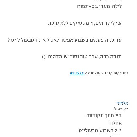
לילה:מעדן 0%+תפוח
1.5 ליטר מים, 4 מסטיקים ללא סוכר..
עד כמה פעמים בשבוע אפשר לאכול את הטבעול לייט ?
תודה רבה, ערב טוב וסופ''ש מדהים :))
11/04/2019 בשעה 23:18
#105331
אלמוני
לא פעיל
היי חיוך ונקודות..
אחלה
2-3 בשבוע טבעולייט..