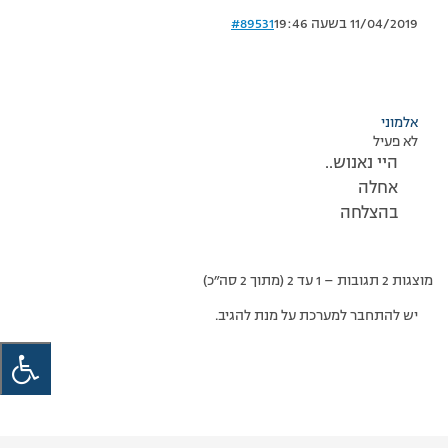
11/04/2019 בשעה 19:46
#89531
אלמוני
לא פעיל
היי נאנוש..
אחלה
בהצלחה
מוצגות 2 תגובות – 1 עד 2 (מתוך 2 סה״כ)
יש להתחבר למערכת על מנת להגיב.