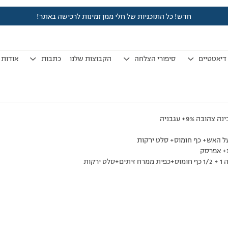
חדש! כל התוכניות של חלי ממן זמינות לרכישה באתר!
לפני 7 שנים, 3 חודשים
by
אלמוני
.
דיאטטיים
סיפורי הצלחה
הקבוצות שלנו
כתבות
אודות
בה 9%+ עגבניה
רקות