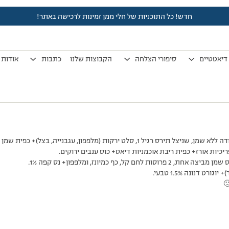
חדש! כל התוכניות של חלי ממן זמינות לרכישה באתר!
לפני 7 שנים, 3 חודשים
by
אלמוני
.
דיאטטיים
סיפורי הצלחה
הקבוצות שלנו
כתבות
אודות
ט דנונה 1.5% טבעי.