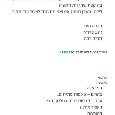
פה קצת שמן זית וזתער)
לילה- מעדן תענוג 0% ואני מתכננת לאכול עוד תפוח.
הרבה מים.
זה בסדר??
תודה רבה
11/04/2019 בשעה 20:32
#91822
אלמוני
לא פעיל
היי הילה..
צהרים – 3 כפות פתיתים..
ערב – 3 כפות לבנה כחלבון וחצי..
השאר אחלה
בהצלחה