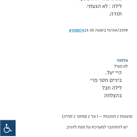
לילה : לא הגעתי.
תודה.
11/04/2019 בשעה 23:55
#108874
אלמוני
לא פעיל
היי יעל..
ביניים חסר פרי
לילה חבל
בהצלחה
מוצגות 2 תגובות – 1 עד 2 (מתוך 2 סה״כ)
יש להתחבר למערכת על מנת להגיב.